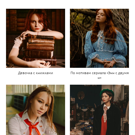
Девочка с книжками
По мотивам сериала «Энн с двумя
н»